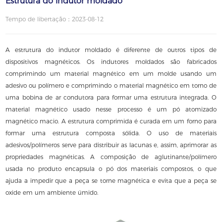
Estrutura do indutor moldado
Tempo de libertação：2023-08-12
A estrutura do indutor moldado é diferente de outros tipos de
dispositivos magnéticos. Os indutores moldados são fabricados
comprimindo um material magnético em um molde usando um
adesivo ou polímero e comprimindo o material magnético em torno de
uma bobina de ar condutora para formar uma estrutura integrada. O
material magnético usado nesse processo é um pó atomizado
magnético macio. A estrutura comprimida é curada em um forno para
formar uma estrutura composta sólida. O uso de materiais
adesivos/polímeros serve para distribuir as lacunas e, assim, aprimorar as
propriedades magnéticas. A composição de aglutinante/polímero
usada no produto encapsula o pó dos materiais compostos, o que
ajuda a impedir que a peça se torne magnética e evita que a peça se
oxide em um ambiente úmido.