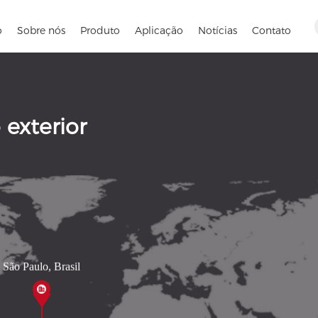
o
Sobre nós
Produto
Aplicação
Notícias
Contato
exterior
São Paulo, Brasil