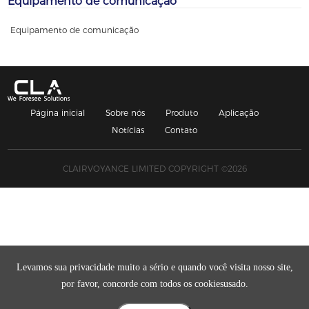
Equipamento de comunicação
Equipamento de comunicação
Página inicial
Sobre nós
Produto
Aplicação
Notícias
Contato
CLAIRVOYANCE LIMITED COPYRIGHT ©2026
Levamos sua privacidade muito a sério e quando você visita nosso site,
por favor, concorde com todos os cookiesusado.