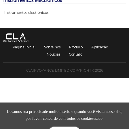
Instrumentos electrónicos
Instrumentos electrónicos
Página inicial
Sobre nós
Produto
Aplicação
Notícias
Contato
CLAIRVOYANCE LIMITED COPYRIGHT ©2026
Levamos sua privacidade muito a sério e quando você visita nosso site,
por favor, concorde com todos os cookiesusado.