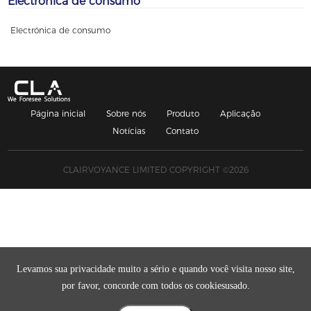
Electrónica de consumo
Electrónica de consumo
Página inicial
Sobre nós
Produto
Aplicação
Notícias
Contato
CLAIRVOYANCE LIMITED COPYRIGHT ©2026
Levamos sua privacidade muito a sério e quando você visita nosso site,
por favor, concorde com todos os cookiesusado.