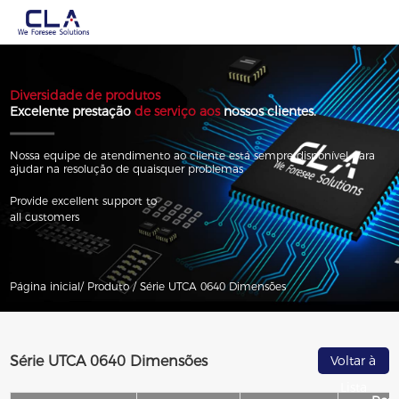
Diversidade de produtos
Excelente prestação
de serviço aos
nossos clientes.
Nossa equipe de atendimento ao cliente está sempre disponível para
ajudar na resolução de quaisquer problemas
Provide excellent support to
all customers
Página inicial/
Produto /
Série UTCA 0640 Dimensões
Série UTCA 0640 Dimensões
Voltar à
Lista