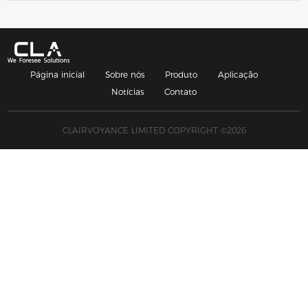
Página inicial
Sobre nós
Produto
Aplicação
Notícias
Contato
CLAIRVOYANCE LIMITED COPYRIGHT ©2026