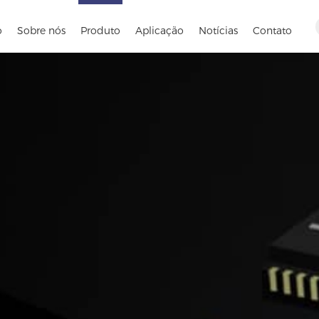
o
Sobre nós
Produto
Aplicação
Notícias
Contato