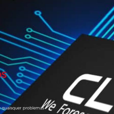
os
de quaisquer problemas