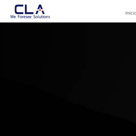
Iníci