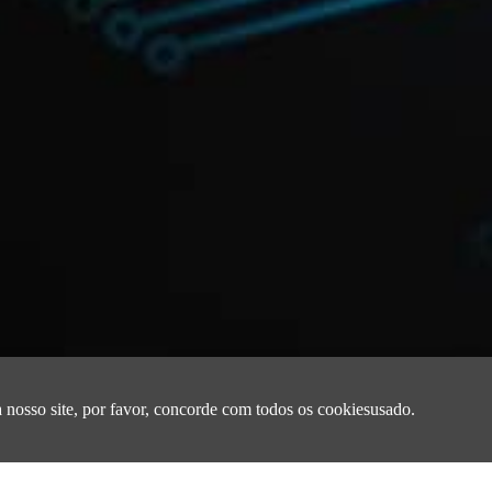
25 ° C Series 1040 Dimensões
 nosso site, por favor, concorde com todos os cookiesusado.