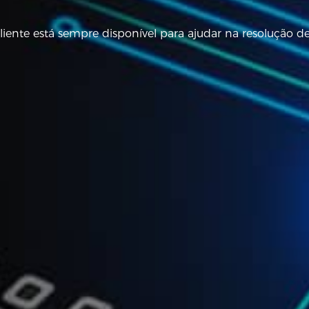
iente está sempre disponível para ajudar na resolução 