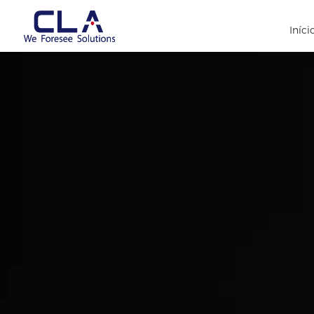
Iníci