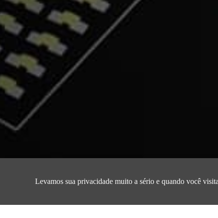
Página inicial/
Produto /
VCMA 1A/1
Levamos sua privacidade muito a sério e quando você visita