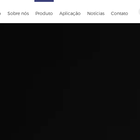
o
Sobre nós
Produto
Aplicação
Notícias
Contato