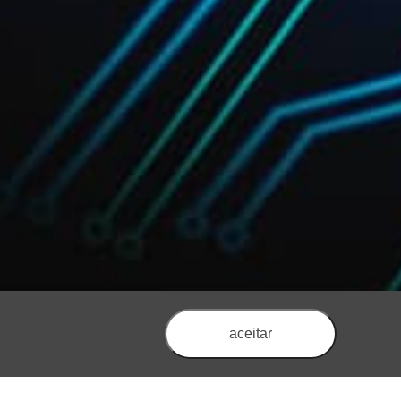
aceitar