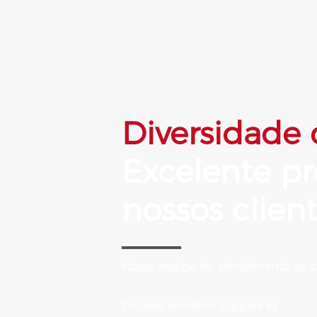
Diversidade
Excelente p
nossos client
Nossa equipe de atendimento ao cl
Provide excellent support to