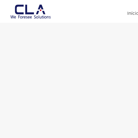
Iníci