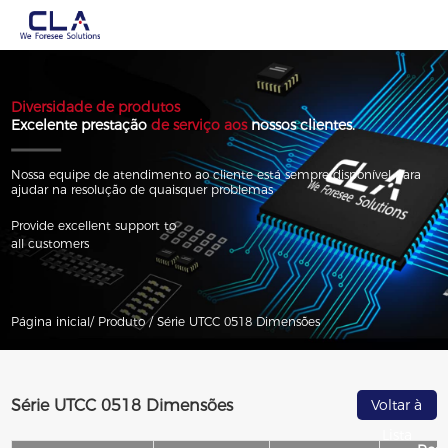
Diversidade de produtos
Excelente prestação
de serviço aos
nossos clientes.
Nossa equipe de atendimento ao cliente está sempre disponível para
ajudar na resolução de quaisquer problemas
Provide excellent support to
all customers
Página inicial/
Produto /
Série UTCC 0518 Dimensões
Série UTCC 0518 Dimensões
Voltar à
Lista